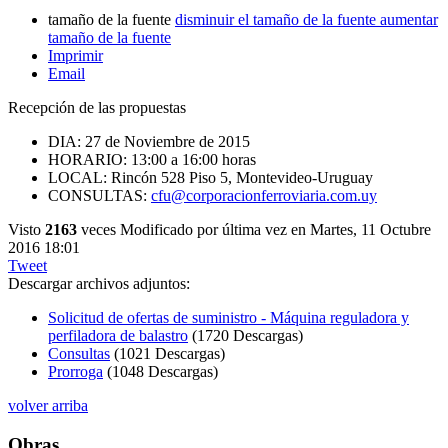
tamaño de la fuente
disminuir el tamaño de la fuente
aumentar
tamaño de la fuente
Imprimir
Email
Recepción de las propuestas
DIA: 27 de Noviembre de 2015
HORARIO: 13:00 a 16:00 horas
LOCAL: Rincón 528 Piso 5, Montevideo-Uruguay
CONSULTAS:
cfu@corporacionferroviaria.com.uy
Visto
2163
veces
Modificado por última vez en Martes, 11 Octubre
2016 18:01
Tweet
Descargar archivos adjuntos:
Solicitud de ofertas de suministro - Máquina reguladora y
perfiladora de balastro
(1720 Descargas)
Consultas
(1021 Descargas)
Prorroga
(1048 Descargas)
volver arriba
Obras