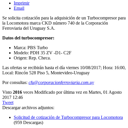
Imprimir
Email
Se solicita cotización para la adquisición de un Turbocompresor para
la Locomotora marca CKD número 740 de la Corporación
Ferroviaria del Uruguay S.A.
Datos del turbocompresor:
Marca: PBS Turbo
Modelo: PDH 35 ZV -D1- C2F
Origen: Rep. Checa.
Las ofertas se recibirán hasta el día viernes 10/08/2017; Hora: 16:00,
Local: Rincón 528 Piso 5, Montevideo-Uruguay
Por consultas:
cfu@corporacionferroviaria.com.uy
Visto
2016
veces
Modificado por última vez en Martes, 01 Agosto
2017 12:46
Tweet
Descargar archivos adjuntos:
Solicitud de cotización de Turbocompresor para Locomotora
(959 Descargas)