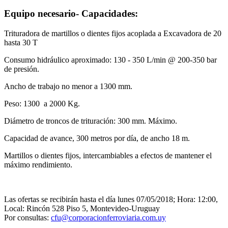
Equipo necesario- Capacidades:
Trituradora de martillos o dientes fijos acoplada a Excavadora de 20
hasta 30 T
Consumo hidráulico aproximado: 130 - 350 L/min @ 200-350 bar
de presión.
Ancho de trabajo no menor a 1300 mm.
Peso: 1300 a 2000 Kg.
Diámetro de troncos de trituración: 300 mm. Máximo.
Capacidad de avance, 300 metros por día, de ancho 18 m.
Martillos o dientes fijos, intercambiables a efectos de mantener el
máximo rendimiento.
Las ofertas se recibirán hasta el día lunes 07/05/2018; Hora: 12:00,
Local: Rincón 528 Piso 5, Montevideo-Uruguay
Por consultas:
cfu@corporacionferroviaria.com.uy