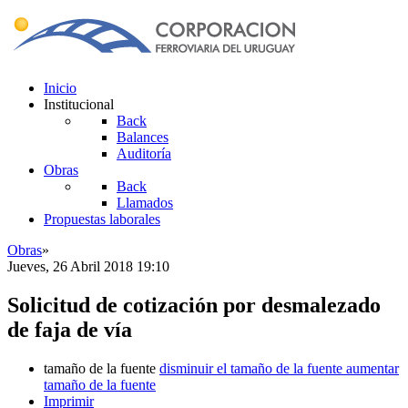
Inicio
Institucional
Back
Balances
Auditoría
Obras
Back
Llamados
Propuestas laborales
Obras
»
Jueves, 26 Abril 2018 19:10
Solicitud de cotización por desmalezado
de faja de vía
tamaño de la fuente
disminuir el tamaño de la fuente
aumentar
tamaño de la fuente
Imprimir